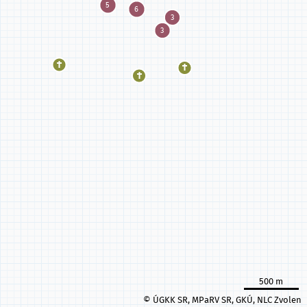
500 m
© ÚGKK SR, MPaRV SR, GKÚ, NLC Zvolen