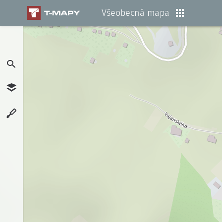
Všeobecná mapa