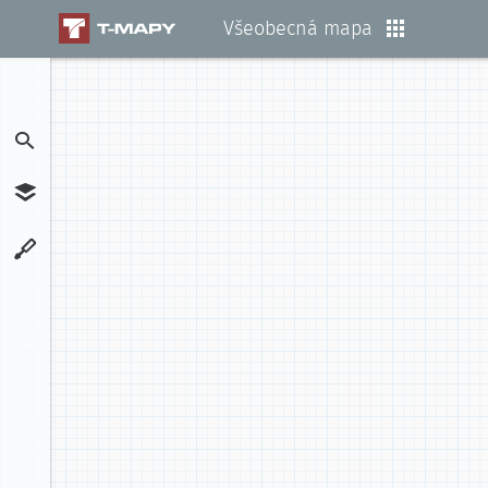
Všeobecná mapa