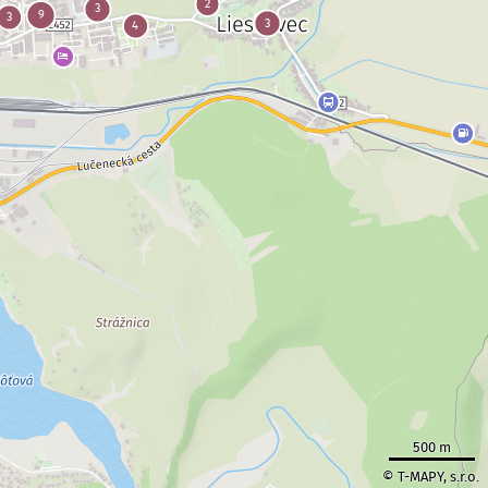
500 m
© T-MAPY, s.r.o.