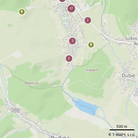
500 m
© T-MAPY, s.r.o.