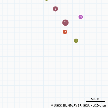
500 m
© ÚGKK SR, MPaRV SR, GKÚ, NLC Zvolen