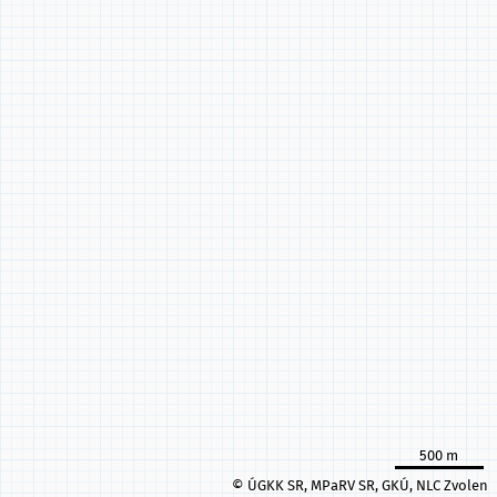
500 m
© ÚGKK SR, MPaRV SR, GKÚ, NLC Zvolen