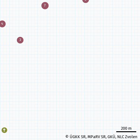
200 m
© ÚGKK SR, MPaRV SR, GKÚ, NLC Zvolen