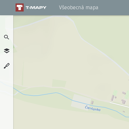
Všeobecná mapa