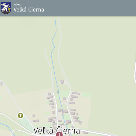
obec
Veľká Čierna